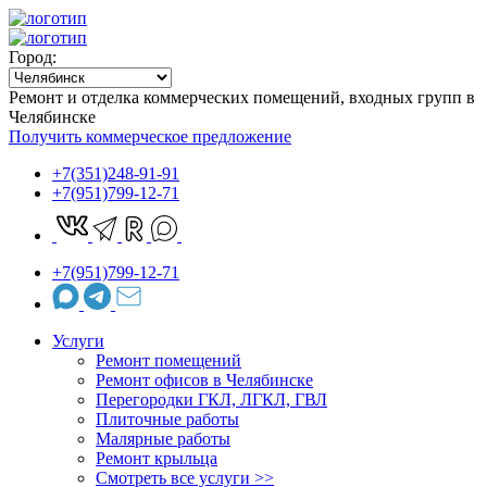
Город:
Ремонт и отделка коммерческих помещений, входных групп в
Челябинске
Получить коммерческое предложение
+7(351)248-91-91
+7(951)799-12-71
+7(951)799-12-71
Услуги
Ремонт помещений
Ремонт офисов в Челябинске
Перегородки ГКЛ, ЛГКЛ, ГВЛ
Плиточные работы
Малярные работы
Ремонт крыльца
Cмотреть все услуги >>