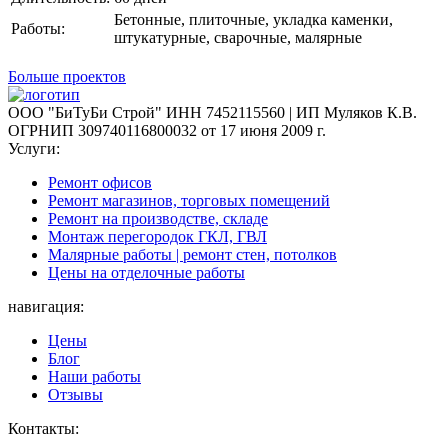
Бетонные, плиточные, укладка каменки,
Работы:
штукатурные, сварочные, малярные
Больше проектов
ООО "БиТуБи Строй" ИНН 7452115560 | ИП Муляков К.В.
ОГРНИП 309740116800032 от 17 июня 2009 г.
Услуги:
Ремонт офисов
Ремонт магазинов, торговых помещений
Ремонт на производстве, складе
Монтаж перегородок ГКЛ, ГВЛ
Малярные работы | ремонт стен, потолков
Цены на отделочные работы
навигация:
Цены
Блог
Наши работы
Отзывы
Контакты: