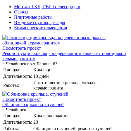
Монтаж ГКЛ, ГВЛ | перегородки
Офисы
Плиточные работы
Входные группы, фасады
Коммерческие помещения
Посмотреть проект
Реконструкция крыльца на деревянном каркасе с облицовкой
керамогранитом
г. Челябинск пр-т Ленина, 63
Площадь:
Крыльцо
Длительность:
10 дней
Изготовление крыльца, укладка
Работы:
керамогранита
Посмотреть проект
Облицовка крыльца, ступеней
г. Челябинск
Площадь:
Крылечки здания
Длительность:
20
Работы:
Облицовка ступеней, ремонт ступеней