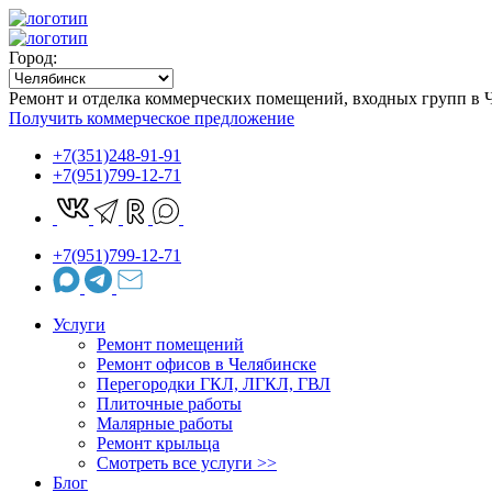
Город:
Ремонт и отделка коммерческих помещений, входных групп в 
Получить коммерческое предложение
+7(351)248-91-91
+7(951)799-12-71
+7(951)799-12-71
Услуги
Ремонт помещений
Ремонт офисов в Челябинске
Перегородки ГКЛ, ЛГКЛ, ГВЛ
Плиточные работы
Малярные работы
Ремонт крыльца
Cмотреть все услуги >>
Блог