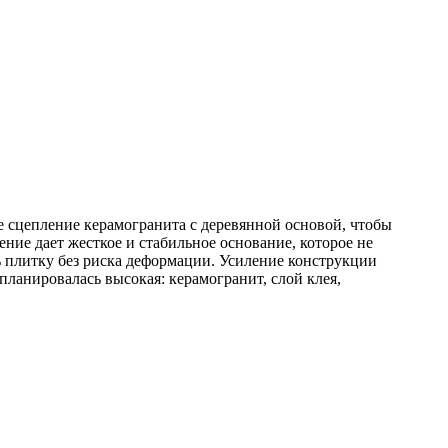
е сцепление керамогранита с деревянной основой, чтобы
ие дает жесткое и стабильное основание, которое не
 плитку без риска деформации. Усиление конструкции
ланировалась высокая: керамогранит, слой клея,