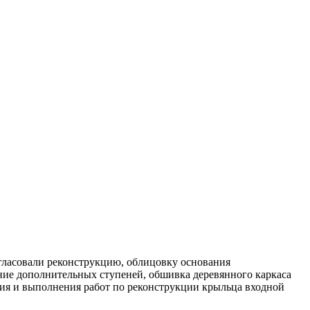
огласовали реконструкцию, облицовку основания
ие дополнительных ступеней, обшивка деревянного каркаса
ния и выполнения работ по реконструкции крыльца входной