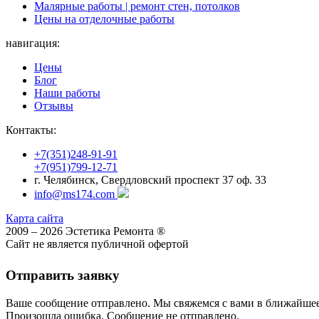
Малярные работы | ремонт стен, потолков
Цены на отделочные работы
навигация:
Цены
Блог
Наши работы
Отзывы
Контакты:
+7(351)248-91-91
+7(951)799-12-71
г. Челябинск, Свердловский проспект 37 оф. 33
info@ms174.com
Карта сайта
2009 – 2026 Эстетика Ремонта ®
Сайт не является публичной офертой
Отправить заявку
Ваше сообщение отправлено. Мы свяжемся с вами в ближайше
Произошла ошибка. Сообщение не отправлено.