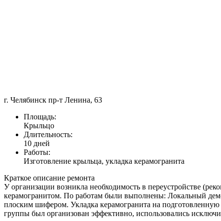
г. Челябинск пр-т Ленина, 63
Площадь:
Крыльцо
Длительность:
10 дней
Работы:
Изготовление крыльца, укладка керамогранита
Краткое описание ремонта
У организации возникла необходимость в переустройстве (рек
керамогранитом. По работам были выполнены: Локальный демо
плоским шифером. Укладка керамогранита на подготовленную 
группы был организован эффективно, использовались исключи