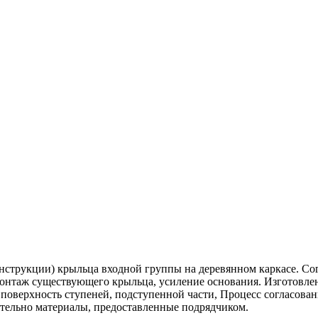
онструкции) крыльца входной группы на деревянном каркасе. С
нтаж существующего крыльца, усиление основания. Изготовлен
поверхность ступеней, подступенной части, Процесс согласова
тельно материалы, предоставленные подрядчиком.