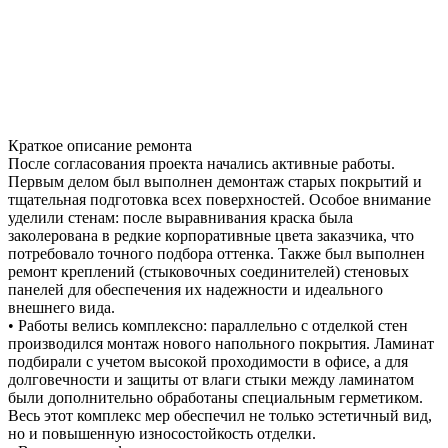
Краткое описание ремонта
После согласования проекта начались активные работы.
Первым делом был выполнен демонтаж старых покрытий и
тщательная подготовка всех поверхностей. Особое внимание
уделили стенам: после выравнивания краска была
заколерована в редкие корпоративные цвета заказчика, что
потребовало точного подбора оттенка. Также был выполнен
ремонт креплений (стыковочных соединителей) стеновых
панелей для обеспечения их надежности и идеального
внешнего вида.
• Работы велись комплексно: параллельно с отделкой стен
производился монтаж нового напольного покрытия. Ламинат
подбирали с учетом высокой проходимости в офисе, а для
долговечности и защиты от влаги стыки между ламинатом
были дополнительно обработаны специальным герметиком.
Весь этот комплекс мер обеспечил не только эстетичный вид,
но и повышенную износостойкость отделки.