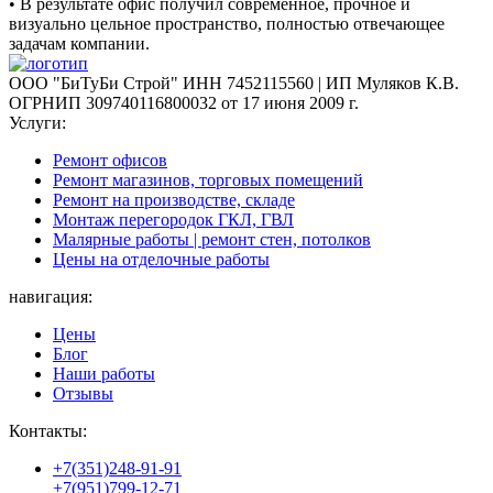
• В результате офис получил современное, прочное и
визуально цельное пространство, полностью отвечающее
задачам компании.
ООО "БиТуБи Строй" ИНН 7452115560 | ИП Муляков К.В.
ОГРНИП 309740116800032 от 17 июня 2009 г.
Услуги:
Ремонт офисов
Ремонт магазинов, торговых помещений
Ремонт на производстве, складе
Монтаж перегородок ГКЛ, ГВЛ
Малярные работы | ремонт стен, потолков
Цены на отделочные работы
навигация:
Цены
Блог
Наши работы
Отзывы
Контакты:
+7(351)248-91-91
+7(951)799-12-71