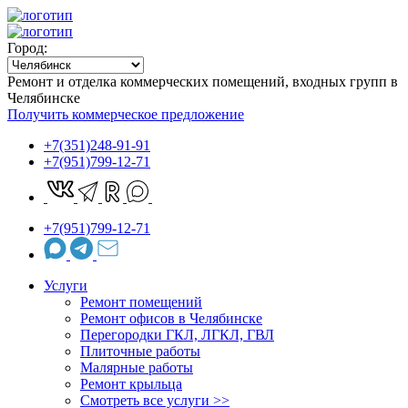
Город:
Ремонт и отделка коммерческих помещений, входных групп в
Челябинске
Получить коммерческое предложение
+7(351)248-91-91
+7(951)799-12-71
+7(951)799-12-71
Услуги
Ремонт помещений
Ремонт офисов в Челябинске
Перегородки ГКЛ, ЛГКЛ, ГВЛ
Плиточные работы
Малярные работы
Ремонт крыльца
Cмотреть все услуги >>