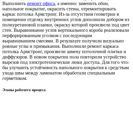
Выполнить
ремонт офиса
, а именно: заменить обои,
напольное покрытие, окрасить стены, отремонтировать
каркас потолка Армстронг. Из-за отсутствия геометрии в
помещении отделку внутренних углов дополнили добором из
полиуретановой планки, окраску которой произвели под цвет
стен. Выравнивание углов вертикального короба реализовали
перфорированным уголком с последующим
выравниванием смесями. В результате получили визуально
ровные углы и примыкания. Выполнили ремонт каркаса
потолка Армстронг, произвели замену потолочной плитки и
диффузоров. В новом покрытии пола повторили устройство
вырезов под электротехнические люки доступа. Для того что-
бы улучшить устойчивость напольного покрытия к средствам
ухода швы между ламинатом обработали специальным
герметиком.
Этапы рабочего процеса