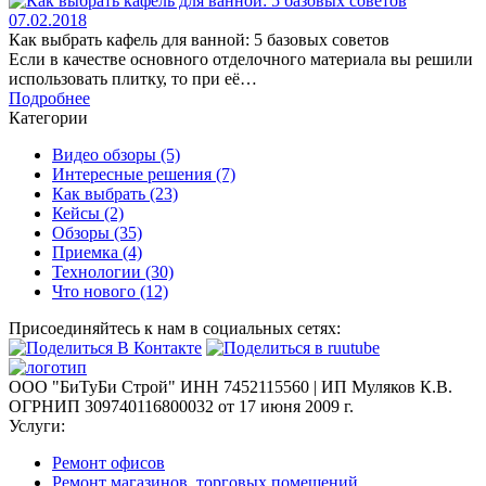
07.02.2018
Как выбрать кафель для ванной: 5 базовых советов
Если в качестве основного отделочного материала вы решили
использовать плитку, то при её…
Подробнее
Категории
Видео обзоры
(5)
Интересные решения
(7)
Как выбрать
(23)
Кейсы
(2)
Обзоры
(35)
Приемка
(4)
Технологии
(30)
Что нового
(12)
Присоединяйтесь к нам в
социальных сетях:
ООО "БиТуБи Строй" ИНН 7452115560 | ИП Муляков К.В.
ОГРНИП 309740116800032 от 17 июня 2009 г.
Услуги:
Ремонт офисов
Ремонт магазинов, торговых помещений