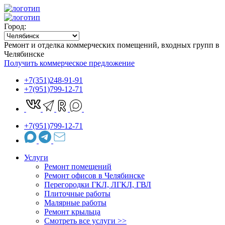
Город:
Ремонт и отделка коммерческих помещений, входных групп в
Челябинске
Получить коммерческое предложение
+7(351)248-91-91
+7(951)799-12-71
+7(951)799-12-71
Услуги
Ремонт помещений
Ремонт офисов в Челябинске
Перегородки ГКЛ, ЛГКЛ, ГВЛ
Плиточные работы
Малярные работы
Ремонт крыльца
Cмотреть все услуги >>