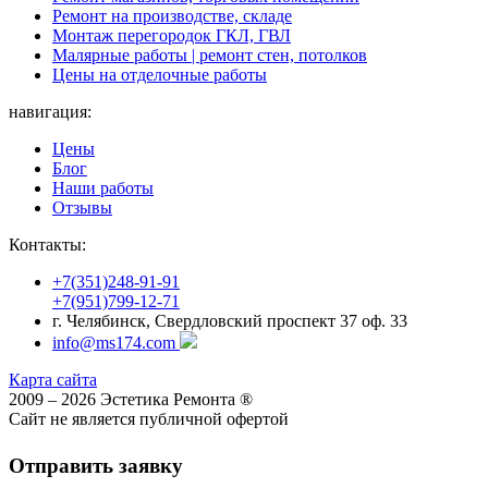
Ремонт на производстве, складе
Монтаж перегородок ГКЛ, ГВЛ
Малярные работы | ремонт стен, потолков
Цены на отделочные работы
навигация:
Цены
Блог
Наши работы
Отзывы
Контакты:
+7(351)248-91-91
+7(951)799-12-71
г. Челябинск, Свердловский проспект 37 оф. 33
info@ms174.com
Карта сайта
2009 – 2026 Эстетика Ремонта ®
Сайт не является публичной офертой
Отправить заявку