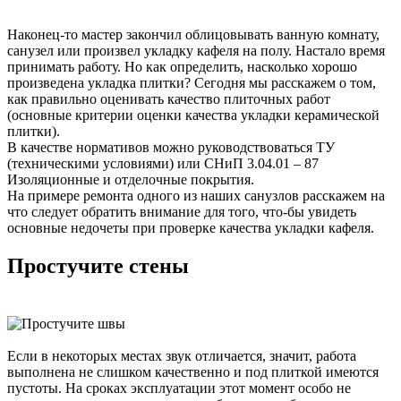
Наконец-то мастер закончил облицовывать ванную комнату,
санузел или произвел укладку кафеля на полу. Настало время
принимать работу. Но как определить, насколько хорошо
произведена укладка плитки? Сегодня мы расскажем о том,
как правильно оценивать качество плиточных работ
(основные критерии оценки качества укладки керамической
плитки).
В качестве нормативов можно руководствоваться ТУ
(техническими условиями) или СНиП 3.04.01 – 87
Изоляционные и отделочные покрытия.
На примере ремонта одного из наших санузлов расскажем на
что следует обратить внимание для того, что-бы увидеть
основные недочеты при проверке качества укладки кафеля.
Простучите стены
Если в некоторых местах звук отличается, значит, работа
выполнена не слишком качественно и под плиткой имеются
пустоты. На сроках эксплуатации этот момент особо не