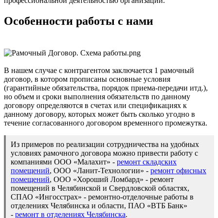
профессиональной деятельностью организации.
Особенности работы с нами
В нашем случае с контрагентом заключается 1 рамочный
договор, в котором прописаны основные условия
(гарантийные обязательства, порядок приема-передачи итд.),
но объем и сроки выполнения обязательств по данному
договору определяются в счетах или спецификациях к
данному договору, которых может быть сколько угодно в
течение согласованного договором временного промежутка.
Из примеров по реализации сотрудничества на удобных
условиях рамочного договора можно привести работу с
компаниями ООО «Малахит» -
ремонт складских
помещений
, ООО «Ланит-Технологии» -
ремонт офисных
помещений
, ООО «Хороший Ломбард» - ремонт
помещений в Челябинской и Свердловской областях,
СПАО «Ингосстрах» - ремонтно-отделочные работы в
отделениях Челябинска и области, ПАО «ВТБ Банк»
-
ремонт в отделениях Челябинска
.