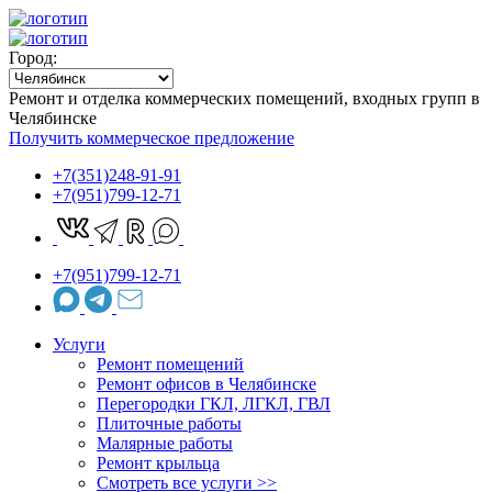
Город:
Ремонт и отделка коммерческих помещений, входных групп в
Челябинске
Получить коммерческое предложение
+7(351)248-91-91
+7(951)799-12-71
+7(951)799-12-71
Услуги
Ремонт помещений
Ремонт офисов в Челябинске
Перегородки ГКЛ, ЛГКЛ, ГВЛ
Плиточные работы
Малярные работы
Ремонт крыльца
Cмотреть все услуги >>