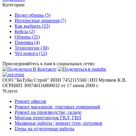
Категории
Видео обзоры
(5)
Интересные решения
(7)
Как выбрать
(23)
Кейсы
(2)
Обзоры
(35)
Приемка
(4)
Технологии
(30)
Что нового
(12)
Присоединяйтесь к нам в
социальных сетях:
ООО "БиТуБи Строй" ИНН 7452115560 | ИП Муляков К.В.
ОГРНИП 309740116800032 от 17 июня 2009 г.
Услуги:
Ремонт офисов
Ремонт магазинов, торговых помещений
Ремонт на производстве, складе
Монтаж перегородок ГКЛ, ГВЛ
Малярные работы | ремонт стен, потолков
Цены на отделочные работы